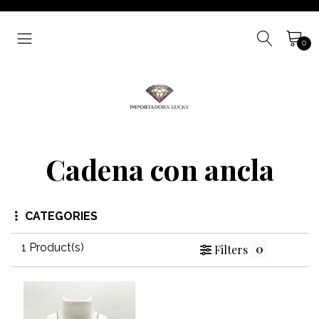
0
Cadena con ancla
CATEGORIES
1 Product(s)
0
Filters