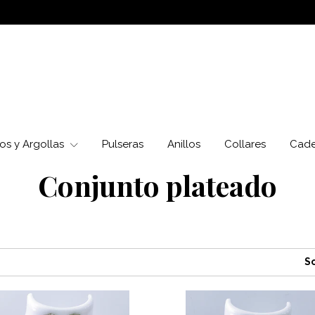
os y Argollas
Pulseras
Anillos
Collares
Cad
Conjunto plateado
So