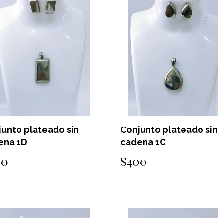
junto plateado sin
Conjunto plateado sin
ena 1D
cadena 1C
00
$400