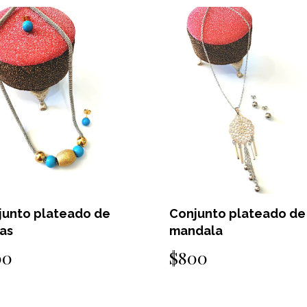
junto plateado de
Conjunto plateado de
as
mandala
00
$800