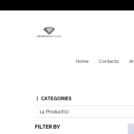
Home
Contacto
Ar
CATEGORIES
14 Product(s)
FILTER BY