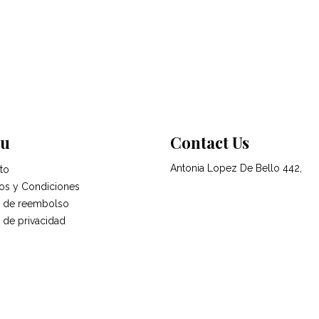
u
Contact Us
Antonia Lopez De Bello 442,
to
os y Condiciones
ca de reembolso
a de privacidad