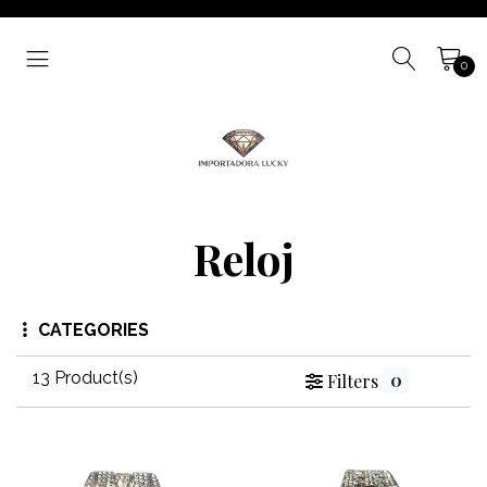
0
Reloj
CATEGORIES
13 Product(s)
0
Filters